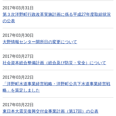
2017年03月31日
第３次洋野町行政改革実施計画に係る平成27年度取組状況
の公表
2017年03月30日
大野情報センター開所日の変更について
2017年03月27日
社会資本総合整備計画（総合及び防災・安全）について
2017年03月22日
「洋野町水道事業経営戦略・洋野町公共下水道事業経営戦
略」を策定しました
2017年03月22日
東日本大震災復興交付金事業計画（第17回）の公表