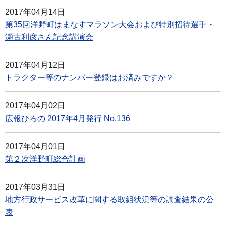
2017年04月14日
第35回洋野町はまなすマラソン大会および特別招待選手・
瀬古利彦さん記念講演会
2017年04月12日
トラクター等のナンバー登録はお済みですか？
2017年04月02日
広報ひろの 2017年4月発行 No.136
2017年04月01日
第２次洋野町総合計画
2017年03月31日
地方行政サービス改革に関する取組状況等の調査結果の公
表