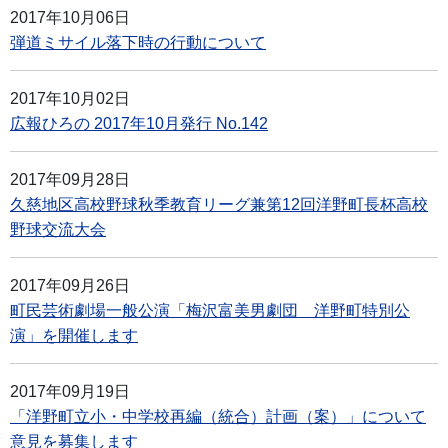
2017年10月06日
弾道ミサイル落下時の行動について
2017年10月02日
広報ひろの 2017年10月発行 No.142
2017年09月28日
久慈地区高校野球秋季教育リーグ兼第12回洋野町長杯高校
野球交流大会
2017年09月26日
町民芸術劇場一般公演「梅沢富美男劇団 洋野町特別公
演」を開催します
2017年09月19日
「洋野町立小・中学校再編（統合）計画（案）」について
意見を募集します