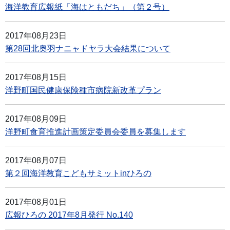
海洋教育広報紙「海はともだち」（第２号）
2017年08月23日
第28回北奥羽ナニャドヤラ大会結果について
2017年08月15日
洋野町国民健康保険種市病院新改革プラン
2017年08月09日
洋野町食育推進計画策定委員会委員を募集します
2017年08月07日
第２回海洋教育こどもサミットinひろの
2017年08月01日
広報ひろの 2017年8月発行 No.140