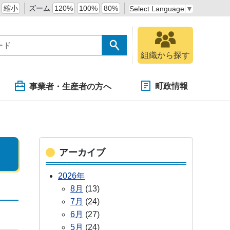
縮小
ズーム
120%
100%
80%
Select Language
▼
組織から探す
町政情報
事業者・生産者の方へ
アーカイブ
2026年
8月
(13)
7月
(24)
6月
(27)
5月
(24)