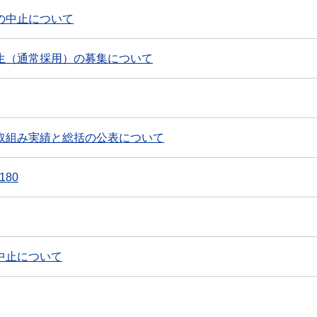
の中止について
生（通常採用）の募集について
取組み実績と総括の公表について
180
中止について