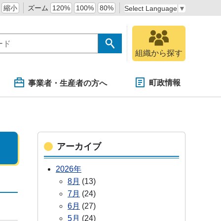
縮小
ズーム
120%
100%
80%
Select Language
▼
組織から探す
町政情報
事業者・生産者の方へ
アーカイブ
2026年
8月
(13)
7月
(24)
6月
(27)
5月
(24)