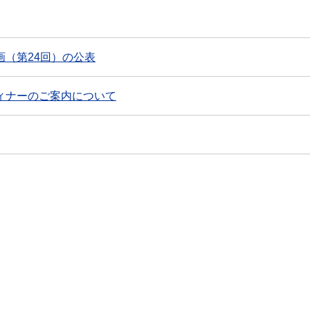
（第24回）の公表
ィナーのご案内について