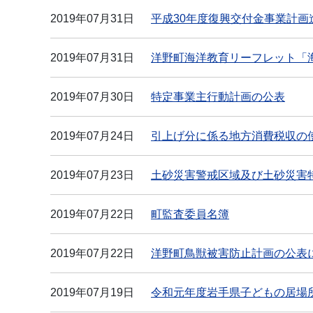
2019年07月31日
平成30年度復興交付金事業計画
2019年07月31日
洋野町海洋教育リーフレット「
2019年07月30日
特定事業主行動計画の公表
2019年07月24日
引上げ分に係る地方消費税収の
2019年07月23日
土砂災害警戒区域及び土砂災害
2019年07月22日
町監査委員名簿
2019年07月22日
洋野町鳥獣被害防止計画の公表
2019年07月19日
令和元年度岩手県子どもの居場