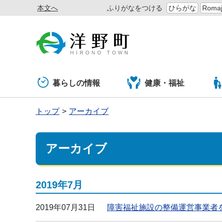
本文へ
ふりがなをつける
ひらがな
Romaj
暮らしの情報
健康・福祉
トップ
アーカイブ
アーカイブ
2019年7月
2019年07月31日
障害福祉施設の整備運営事業者