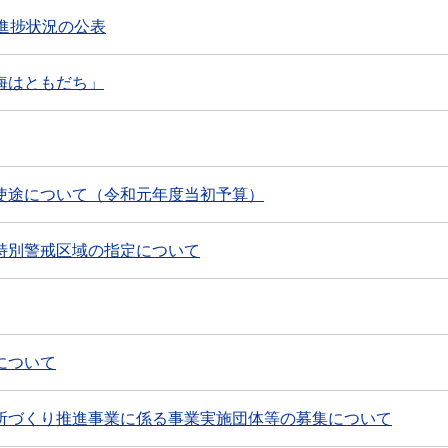
進捗状況の公表
海はともだち」
使途について（令和元年度当初予算）
特別警戒区域の指定について
について
所づくり推進事業に係る事業実施団体等の募集について