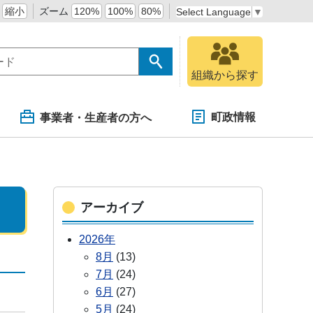
縮小
ズーム
120%
100%
80%
Select Language
▼
組織から探す
町政情報
事業者・生産者の方へ
アーカイブ
2026年
8月
(13)
7月
(24)
6月
(27)
5月
(24)