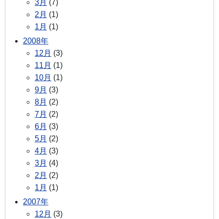
3月
(7)
2月
(1)
1月
(1)
2008年
12月
(3)
11月
(1)
10月
(1)
9月
(3)
8月
(2)
7月
(2)
6月
(3)
5月
(2)
4月
(3)
3月
(4)
2月
(2)
1月
(1)
2007年
12月
(3)