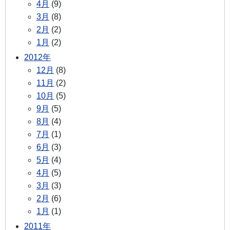
4月
(9)
3月
(8)
2月
(2)
1月
(2)
2012年
12月
(8)
11月
(2)
10月
(5)
9月
(5)
8月
(4)
7月
(1)
6月
(3)
5月
(4)
4月
(5)
3月
(3)
2月
(6)
1月
(1)
2011年