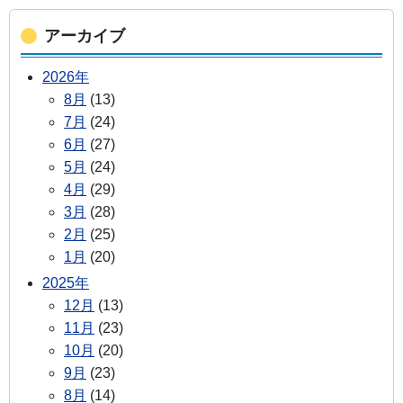
アーカイブ
2026年
8月
(13)
7月
(24)
6月
(27)
5月
(24)
4月
(29)
3月
(28)
2月
(25)
1月
(20)
2025年
12月
(13)
11月
(23)
10月
(20)
9月
(23)
8月
(14)