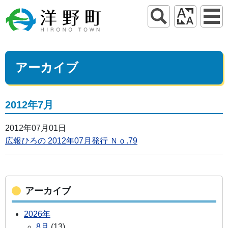
アーカイブ
2012年7月
2012年07月01日
広報ひろの 2012年07月発行 Ｎｏ.79
アーカイブ
2026年
8月
(13)