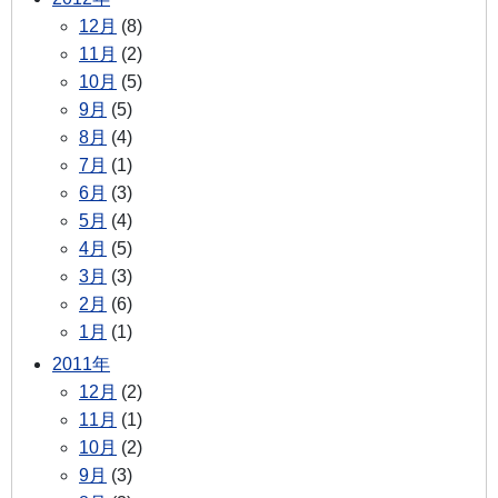
12月
(8)
11月
(2)
10月
(5)
9月
(5)
8月
(4)
7月
(1)
6月
(3)
5月
(4)
4月
(5)
3月
(3)
2月
(6)
1月
(1)
2011年
12月
(2)
11月
(1)
10月
(2)
9月
(3)