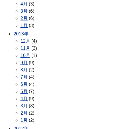
4月
(3)
3月
(6)
2月
(6)
1月
(3)
2013年
12月
(4)
11月
(3)
10月
(1)
9月
(9)
8月
(2)
7月
(4)
6月
(4)
5月
(7)
4月
(9)
3月
(8)
2月
(2)
1月
(2)
2012年