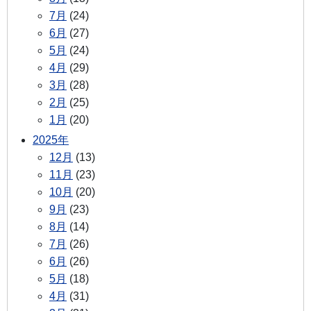
7月
(24)
6月
(27)
5月
(24)
4月
(29)
3月
(28)
2月
(25)
1月
(20)
2025年
12月
(13)
11月
(23)
10月
(20)
9月
(23)
8月
(14)
7月
(26)
6月
(26)
5月
(18)
4月
(31)