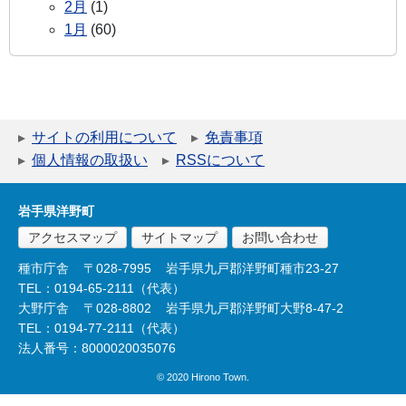
2月
(1)
1月
(60)
サイトの利用について
免責事項
個人情報の取扱い
RSSについて
岩手県洋野町
アクセスマップ
サイトマップ
お問い合わせ
種市庁舎
〒028-7995
岩手県九戸郡洋野町種市23-27
TEL：0194-65-2111（代表）
大野庁舎
〒028-8802
岩手県九戸郡洋野町大野8-47-2
TEL：0194-77-2111（代表）
法人番号：8000020035076
© 2020 Hirono Town.