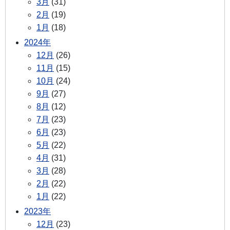
3月
(31)
2月
(19)
1月
(18)
2024年
12月
(26)
11月
(15)
10月
(24)
9月
(27)
8月
(12)
7月
(23)
6月
(23)
5月
(22)
4月
(31)
3月
(28)
2月
(22)
1月
(22)
2023年
12月
(23)