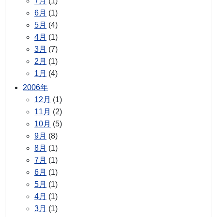
7月
(1)
6月
(1)
5月
(4)
4月
(1)
3月
(7)
2月
(1)
1月
(4)
2006年
12月
(1)
11月
(2)
10月
(5)
9月
(8)
8月
(1)
7月
(1)
6月
(1)
5月
(1)
4月
(1)
3月
(1)