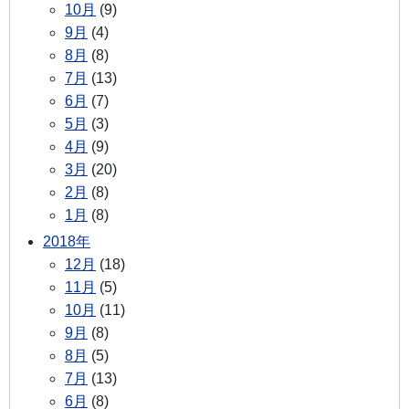
10月
(9)
9月
(4)
8月
(8)
7月
(13)
6月
(7)
5月
(3)
4月
(9)
3月
(20)
2月
(8)
1月
(8)
2018年
12月
(18)
11月
(5)
10月
(11)
9月
(8)
8月
(5)
7月
(13)
6月
(8)