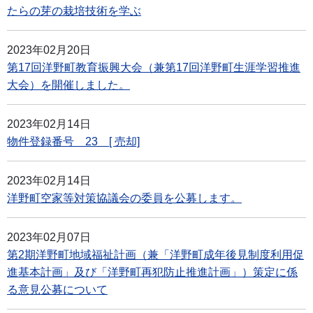
たらの芽の栽培技術を学ぶ
2023年02月20日
第17回洋野町教育振興大会（兼第17回洋野町生涯学習推進
大会）を開催しました。
2023年02月14日
物件登録番号 23 [ 売却]
2023年02月14日
洋野町空家等対策協議会の委員を公募します。
2023年02月07日
第2期洋野町地域福祉計画（兼「洋野町成年後見制度利用促
進基本計画」及び「洋野町再犯防止推進計画」）策定に係
る意見公募について