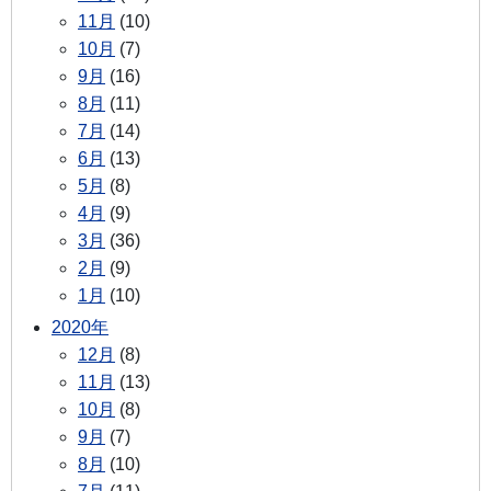
11月
(10)
10月
(7)
9月
(16)
8月
(11)
7月
(14)
6月
(13)
5月
(8)
4月
(9)
3月
(36)
2月
(9)
1月
(10)
2020年
12月
(8)
11月
(13)
10月
(8)
9月
(7)
8月
(10)