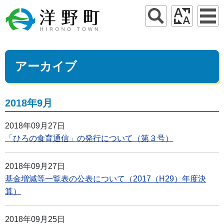
アーカイブ
2018年9月
2018年09月27日
「ひろの食育通信」の発行について（第３号）
2018年09月27日
基金増減等一覧表の公表について（2017（H29）年度決
算）
2018年09月25日