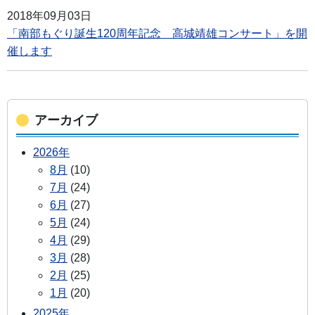
2018年09月03日
「南部もぐり誕生120周年記念 高城靖雄コンサート」を開
催します
アーカイブ
2026年
8月
(10)
7月
(24)
6月
(27)
5月
(24)
4月
(29)
3月
(28)
2月
(25)
1月
(20)
2025年