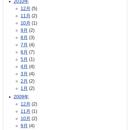
2010年
12月
(5)
11月
(2)
10月
(1)
9月
(2)
8月
(3)
7月
(4)
6月
(7)
5月
(1)
4月
(4)
3月
(4)
2月
(2)
1月
(2)
2009年
12月
(2)
11月
(1)
10月
(2)
9月
(4)