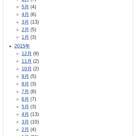
5月
(4)
4月
(6)
3月
(13)
2月
(5)
1月
(3)
2015年
12月
(9)
11月
(2)
10月
(2)
9月
(5)
8月
(3)
7月
(8)
6月
(7)
5月
(3)
4月
(13)
3月
(10)
2月
(4)