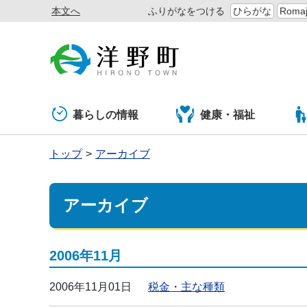
本文へ
ふりがなをつける
ひらがな
Romaj
暮らしの情報
健康・福祉
トップ
アーカイブ
アーカイブ
2006年11月
2006年11月01日
税金・主な種類