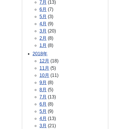
7月
(13)
6月
(7)
5月
(3)
4月
(9)
3月
(20)
2月
(8)
1月
(8)
2018年
12月
(18)
11月
(5)
10月
(11)
9月
(8)
8月
(5)
7月
(13)
6月
(8)
5月
(9)
4月
(13)
3月
(21)