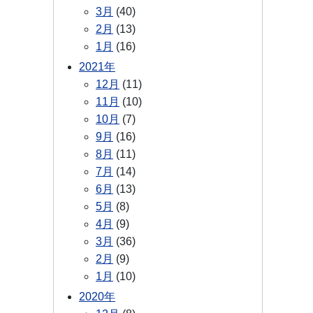
3月
(40)
2月
(13)
1月
(16)
2021年
12月
(11)
11月
(10)
10月
(7)
9月
(16)
8月
(11)
7月
(14)
6月
(13)
5月
(8)
4月
(9)
3月
(36)
2月
(9)
1月
(10)
2020年