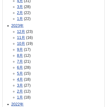
4月
(31)
3月
(28)
2月
(22)
1月
(22)
2023年
12月
(23)
11月
(16)
10月
(19)
9月
(17)
8月
(12)
7月
(21)
6月
(28)
5月
(15)
4月
(18)
3月
(27)
2月
(12)
1月
(18)
2022年