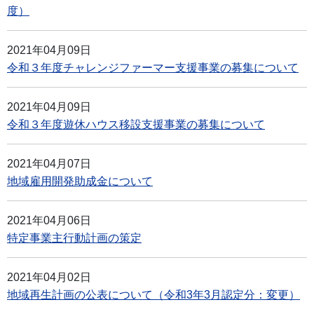
度）
2021年04月09日
令和３年度チャレンジファーマー支援事業の募集について
2021年04月09日
令和３年度遊休ハウス移設支援事業の募集について
2021年04月07日
地域雇用開発助成金について
2021年04月06日
特定事業主行動計画の策定
2021年04月02日
地域再生計画の公表について（令和3年3月認定分：変更）