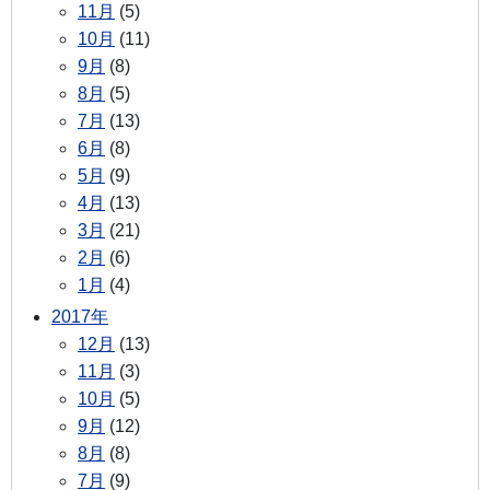
11月
(5)
10月
(11)
9月
(8)
8月
(5)
7月
(13)
6月
(8)
5月
(9)
4月
(13)
3月
(21)
2月
(6)
1月
(4)
2017年
12月
(13)
11月
(3)
10月
(5)
9月
(12)
8月
(8)
7月
(9)