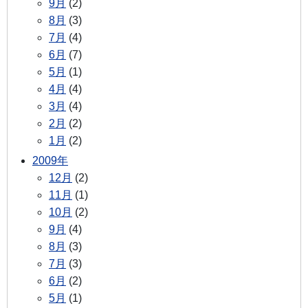
9月
(2)
8月
(3)
7月
(4)
6月
(7)
5月
(1)
4月
(4)
3月
(4)
2月
(2)
1月
(2)
2009年
12月
(2)
11月
(1)
10月
(2)
9月
(4)
8月
(3)
7月
(3)
6月
(2)
5月
(1)