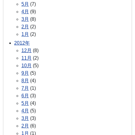
5月
(7)
4月
(9)
3月
(8)
2月
(2)
1月
(2)
2012年
12月
(8)
11月
(2)
10月
(5)
9月
(5)
8月
(4)
7月
(1)
6月
(3)
5月
(4)
4月
(5)
3月
(3)
2月
(6)
1月
(1)