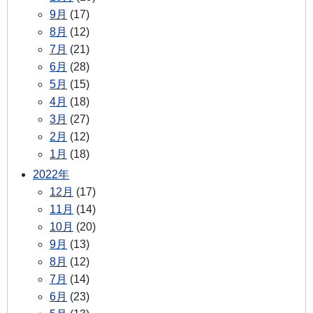
9月
(17)
8月
(12)
7月
(21)
6月
(28)
5月
(15)
4月
(18)
3月
(27)
2月
(12)
1月
(18)
2022年
12月
(17)
11月
(14)
10月
(20)
9月
(13)
8月
(12)
7月
(14)
6月
(23)