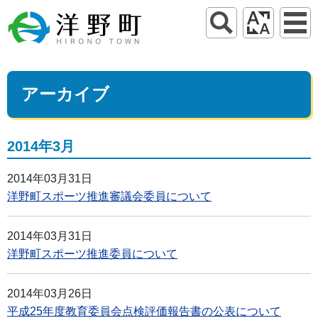
アーカイブ
2014年3月
2014年03月31日
洋野町スポーツ推進審議会委員について
2014年03月31日
洋野町スポーツ推進委員について
2014年03月26日
平成25年度教育委員会点検評価報告書の公表について