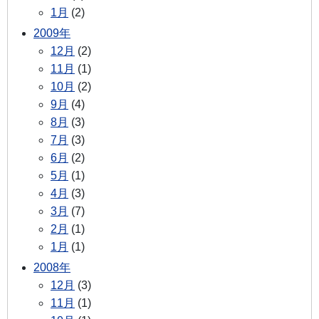
1月
(2)
2009年
12月
(2)
11月
(1)
10月
(2)
9月
(4)
8月
(3)
7月
(3)
6月
(2)
5月
(1)
4月
(3)
3月
(7)
2月
(1)
1月
(1)
2008年
12月
(3)
11月
(1)