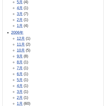
5月
(4)
4月
(1)
3月
(7)
2月
(1)
1月
(4)
2006年
12月
(1)
11月
(2)
10月
(5)
9月
(8)
8月
(1)
7月
(1)
6月
(1)
5月
(1)
4月
(1)
3月
(1)
2月
(1)
1月
(60)