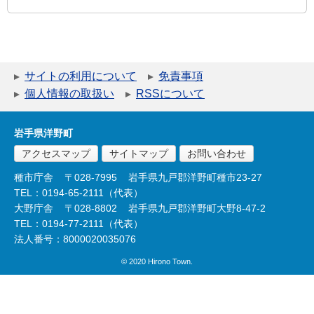
サイトの利用について
免責事項
個人情報の取扱い
RSSについて
岩手県洋野町
アクセスマップ
サイトマップ
お問い合わせ
種市庁舎
〒028-7995
岩手県九戸郡洋野町種市23-27
TEL：0194-65-2111（代表）
大野庁舎
〒028-8802
岩手県九戸郡洋野町大野8-47-2
TEL：0194-77-2111（代表）
法人番号：8000020035076
© 2020 Hirono Town.