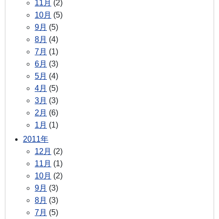
11月
(2)
10月
(5)
9月
(5)
8月
(4)
7月
(1)
6月
(3)
5月
(4)
4月
(5)
3月
(3)
2月
(6)
1月
(1)
2011年
12月
(2)
11月
(1)
10月
(2)
9月
(3)
8月
(3)
7月
(5)