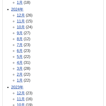
1月
(18)
2024年
12月
(26)
11月
(15)
10月
(24)
9月
(27)
8月
(12)
7月
(23)
6月
(23)
5月
(22)
4月
(31)
3月
(28)
2月
(22)
1月
(22)
2023年
12月
(23)
11月
(16)
10月
(19)