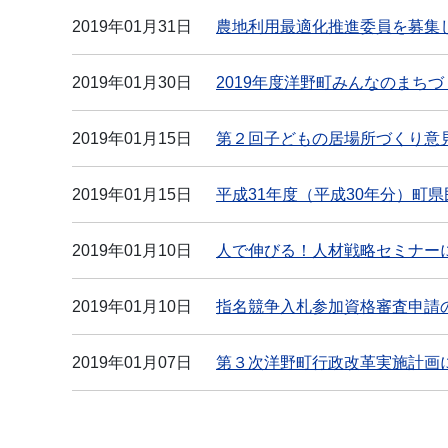
2019年01月31日
農地利用最適化推進委員を募集
2019年01月30日
2019年度洋野町みんなのまち
2019年01月15日
第２回子どもの居場所づくり意
2019年01月15日
平成31年度（平成30年分）町
2019年01月10日
人で伸びる！人材戦略セミナー
2019年01月10日
指名競争入札参加資格審査申請
2019年01月07日
第３次洋野町行政改革実施計画