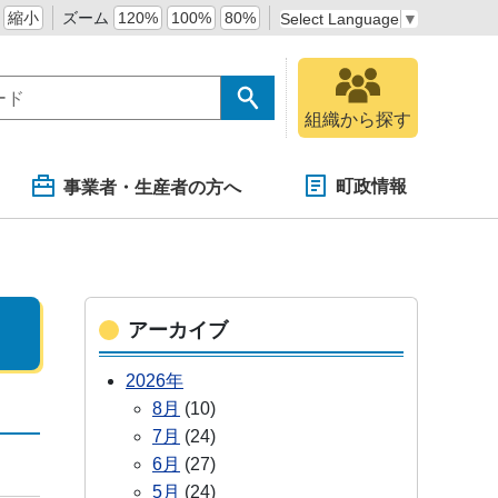
縮小
ズーム
120%
100%
80%
Select Language
▼
組織から探す
町政情報
事業者・生産者の方へ
アーカイブ
2026年
8月
(10)
7月
(24)
6月
(27)
5月
(24)