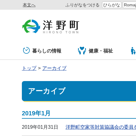
本文へ
ふりがなをつける
ひらがな
Romaj
暮らしの情報
健康・福祉
トップ
アーカイブ
アーカイブ
2019年1月
2019年01月31日
洋野町空家等対策協議会の委員