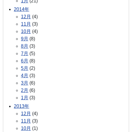
1月
(21)
2014年
12月
(4)
11月
(3)
10月
(4)
9月
(8)
8月
(3)
7月
(5)
6月
(8)
5月
(2)
4月
(3)
3月
(6)
2月
(6)
1月
(3)
2013年
12月
(4)
11月
(3)
10月
(1)