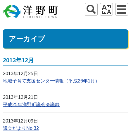
アーカイブ
2013年12月
2013年12月25日
地域子育て支援センター情報（平成26年1月）
2013年12月21日
平成25年洋野町議会会議録
2013年12月09日
議会だよりNo.32