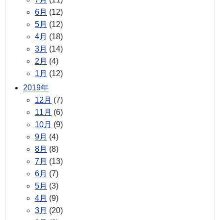
6月
(12)
5月
(12)
4月
(18)
3月
(14)
2月
(4)
1月
(12)
2019年
12月
(7)
11月
(6)
10月
(9)
9月
(4)
8月
(8)
7月
(13)
6月
(7)
5月
(3)
4月
(9)
3月
(20)