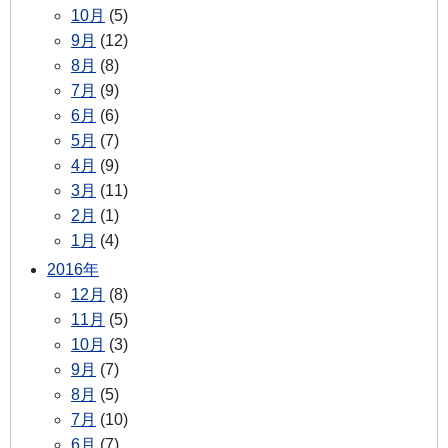
10月
(5)
9月
(12)
8月
(8)
7月
(9)
6月
(6)
5月
(7)
4月
(9)
3月
(11)
2月
(1)
1月
(4)
2016年
12月
(8)
11月
(5)
10月
(3)
9月
(7)
8月
(5)
7月
(10)
6月
(7)