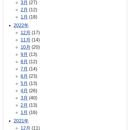
3月
(27)
2月
(12)
1月
(18)
2022年
12月
(17)
11月
(14)
10月
(20)
9月
(13)
8月
(12)
7月
(14)
6月
(23)
5月
(13)
4月
(26)
3月
(40)
2月
(13)
1月
(16)
2021年
12月
(11)