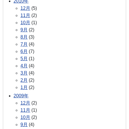
2010年
12月
(5)
11月
(2)
10月
(1)
9月
(2)
8月
(3)
7月
(4)
6月
(7)
5月
(1)
4月
(4)
3月
(4)
2月
(2)
1月
(2)
2009年
12月
(2)
11月
(1)
10月
(2)
9月
(4)