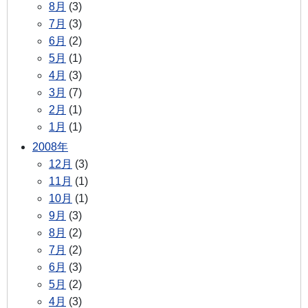
8月
(3)
7月
(3)
6月
(2)
5月
(1)
4月
(3)
3月
(7)
2月
(1)
1月
(1)
2008年
12月
(3)
11月
(1)
10月
(1)
9月
(3)
8月
(2)
7月
(2)
6月
(3)
5月
(2)
4月
(3)