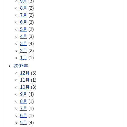
9月
(3)
8月
(2)
7月
(2)
6月
(3)
5月
(2)
4月
(3)
3月
(4)
2月
(2)
1月
(1)
2007年
12月
(3)
11月
(1)
10月
(3)
9月
(4)
8月
(1)
7月
(1)
6月
(1)
5月
(4)