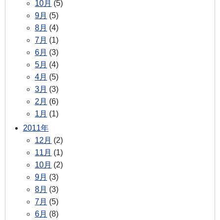
10月
(5)
9月
(5)
8月
(4)
7月
(1)
6月
(3)
5月
(4)
4月
(5)
3月
(3)
2月
(6)
1月
(1)
2011年
12月
(2)
11月
(1)
10月
(2)
9月
(3)
8月
(3)
7月
(5)
6月
(8)