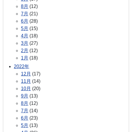
8月
(12)
7月
(21)
6月
(28)
5月
(15)
4月
(18)
3月
(27)
2月
(12)
1月
(18)
2022年
12月
(17)
11月
(14)
10月
(20)
9月
(13)
8月
(12)
7月
(14)
6月
(23)
5月
(13)