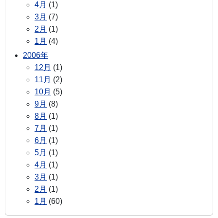
4月
(1)
3月
(7)
2月
(1)
1月
(4)
2006年
12月
(1)
11月
(2)
10月
(5)
9月
(8)
8月
(1)
7月
(1)
6月
(1)
5月
(1)
4月
(1)
3月
(1)
2月
(1)
1月
(60)