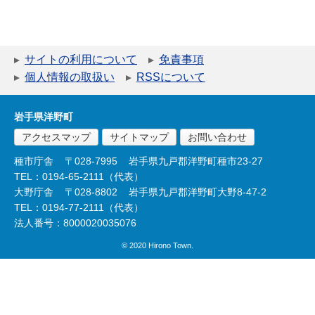
サイトの利用について
免責事項
個人情報の取扱い
RSSについて
岩手県洋野町
アクセスマップ
サイトマップ
お問い合わせ
種市庁舎
〒028-7995
岩手県九戸郡洋野町種市23-27
TEL：0194-65-2111（代表）
大野庁舎
〒028-8802
岩手県九戸郡洋野町大野8-47-2
TEL：0194-77-2111（代表）
法人番号：8000020035076
© 2020 Hirono Town.