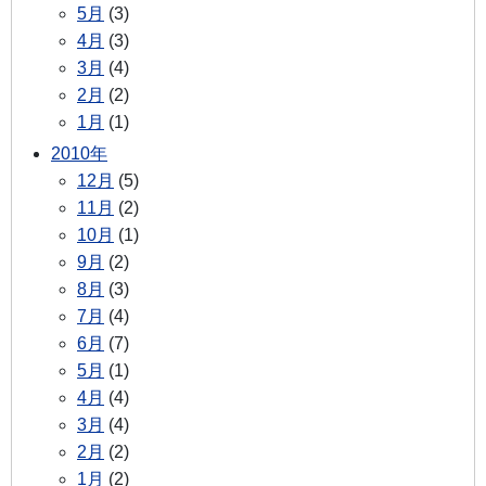
5月
(3)
4月
(3)
3月
(4)
2月
(2)
1月
(1)
2010年
12月
(5)
11月
(2)
10月
(1)
9月
(2)
8月
(3)
7月
(4)
6月
(7)
5月
(1)
4月
(4)
3月
(4)
2月
(2)
1月
(2)