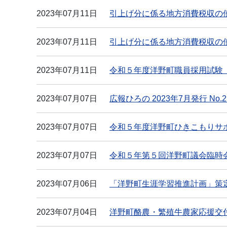
2023年07月11日
引上げ分に係る地方消費税収の
2023年07月11日
引上げ分に係る地方消費税収の
2023年07月11日
令和５年度洋野町職員採用試験
2023年07月07日
広報ひろの 2023年7月発行 No.2
2023年07月07日
令和５年度洋野町ひきこもりサ
2023年07月07日
令和５年第５回洋野町議会臨時
2023年07月06日
「洋野町生涯学習推進計画」策
2023年07月04日
洋野町酪農・繁殖牛農家応援交