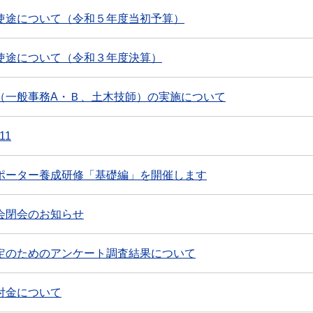
使途について（令和５年度当初予算）
使途について（令和３年度決算）
（一般事務A・Ｂ、土木技師）の実施について
11
ポーター養成研修「基礎編」を開催します
会閉会のお知らせ
定のためのアンケート調査結果について
付金について