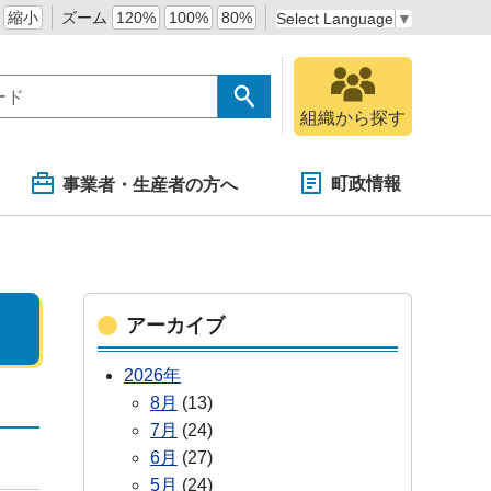
縮小
ズーム
120%
100%
80%
Select Language
▼
組織から探す
町政情報
事業者・生産者の方へ
アーカイブ
2026年
8月
(13)
7月
(24)
6月
(27)
5月
(24)