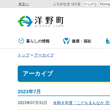
本文へ
ふりがなをつける
ひらがな
Romaj
暮らしの情報
健康・福祉
トップ
アーカイブ
アーカイブ
2023年7月
2023年07月31日
令和６年度「こどもまんなか 