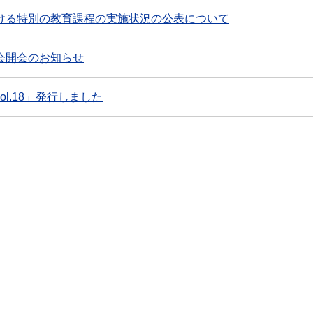
ける特別の教育課程の実施状況の公表について
会開会のお知らせ
l.18」発行しました