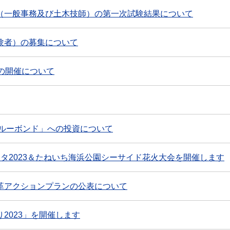
（一般事務及び土木技師）の第一次試験結果について
験者）の募集について
の開催について
ブルーボンド」への投資について
ェスタ2023＆たねいち海浜公園シーサイド花火大会を開催します
革アクションプランの公表について
2023」を開催します