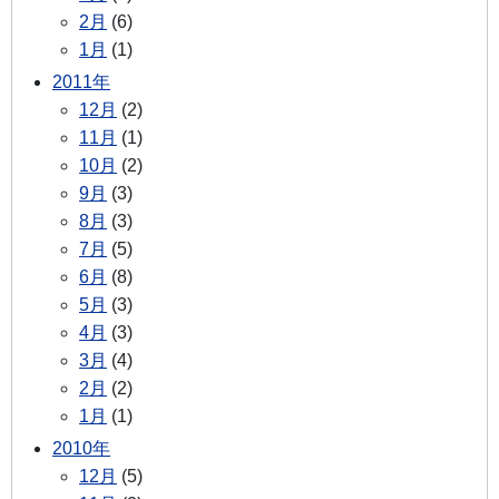
2月
(6)
1月
(1)
2011年
12月
(2)
11月
(1)
10月
(2)
9月
(3)
8月
(3)
7月
(5)
6月
(8)
5月
(3)
4月
(3)
3月
(4)
2月
(2)
1月
(1)
2010年
12月
(5)