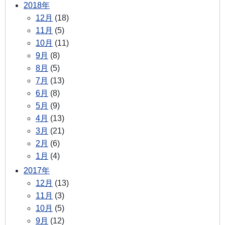
2018年
12月
(18)
11月
(5)
10月
(11)
9月
(8)
8月
(5)
7月
(13)
6月
(8)
5月
(9)
4月
(13)
3月
(21)
2月
(6)
1月
(4)
2017年
12月
(13)
11月
(3)
10月
(5)
9月
(12)