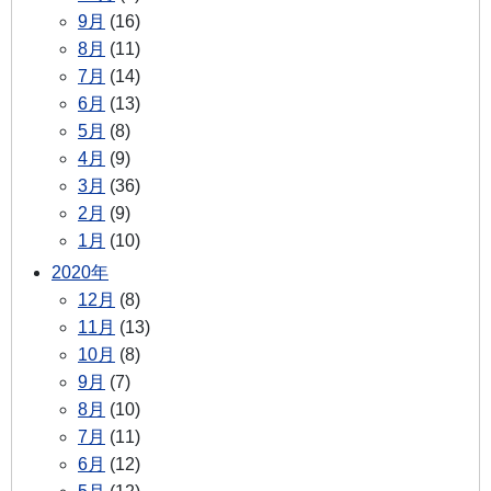
9月
(16)
8月
(11)
7月
(14)
6月
(13)
5月
(8)
4月
(9)
3月
(36)
2月
(9)
1月
(10)
2020年
12月
(8)
11月
(13)
10月
(8)
9月
(7)
8月
(10)
7月
(11)
6月
(12)