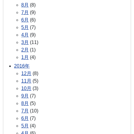
8月
(8)
7月
(9)
6月
(6)
5月
(7)
4月
(9)
3月
(11)
2月
(1)
1月
(4)
2016年
12月
(8)
11月
(5)
10月
(3)
9月
(7)
8月
(5)
7月
(10)
6月
(7)
5月
(4)
4月
(6)