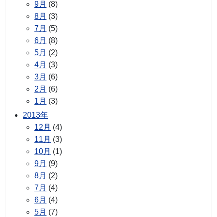
9月
(8)
8月
(3)
7月
(5)
6月
(8)
5月
(2)
4月
(3)
3月
(6)
2月
(6)
1月
(3)
2013年
12月
(4)
11月
(3)
10月
(1)
9月
(9)
8月
(2)
7月
(4)
6月
(4)
5月
(7)