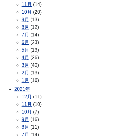
11月
(14)
10月
(20)
9月
(13)
8月
(12)
7月
(14)
6月
(23)
5月
(13)
4月
(26)
3月
(40)
2月
(13)
1月
(16)
2021年
12月
(11)
11月
(10)
10月
(7)
9月
(16)
8月
(11)
7月
(14)