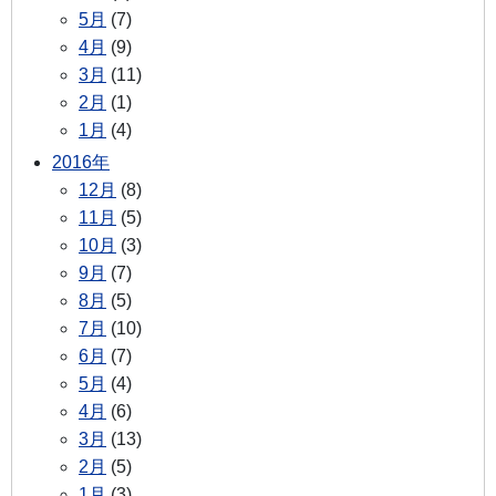
5月
(7)
4月
(9)
3月
(11)
2月
(1)
1月
(4)
2016年
12月
(8)
11月
(5)
10月
(3)
9月
(7)
8月
(5)
7月
(10)
6月
(7)
5月
(4)
4月
(6)
3月
(13)
2月
(5)
1月
(3)