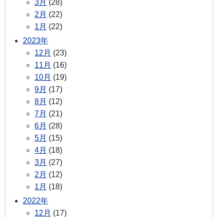
3月
(28)
2月
(22)
1月
(22)
2023年
12月
(23)
11月
(16)
10月
(19)
9月
(17)
8月
(12)
7月
(21)
6月
(28)
5月
(15)
4月
(18)
3月
(27)
2月
(12)
1月
(18)
2022年
12月
(17)