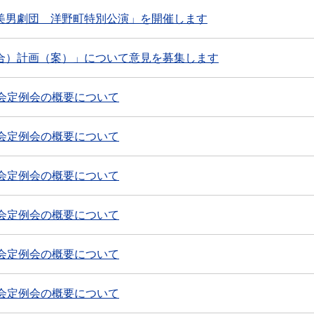
美男劇団 洋野町特別公演」を開催します
合）計画（案）」について意見を募集します
会定例会の概要について
会定例会の概要について
会定例会の概要について
会定例会の概要について
会定例会の概要について
会定例会の概要について