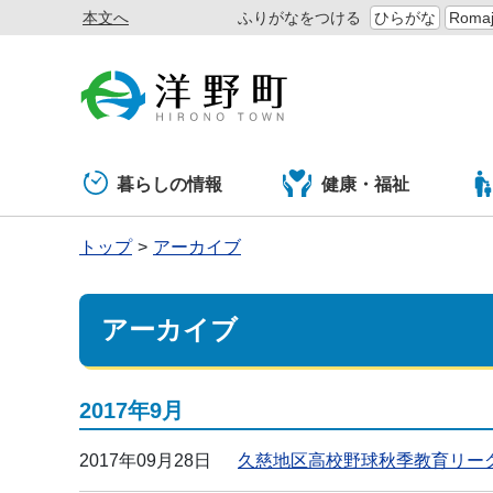
本文へ
ふりがなをつける
ひらがな
Romaj
暮らしの情報
健康・福祉
トップ
アーカイブ
アーカイブ
2017年9月
2017年09月28日
久慈地区高校野球秋季教育リー