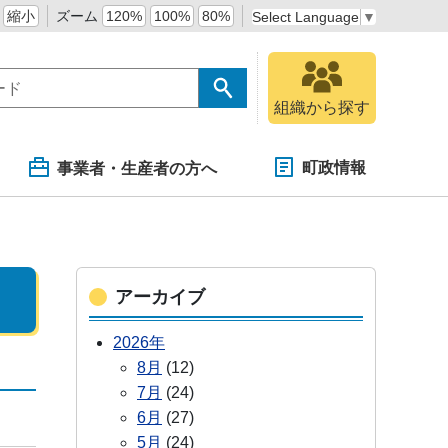
縮小
ズーム
120%
100%
80%
Select Language
▼
組織から探す
町政情報
事業者・生産者の方へ
アーカイブ
2026年
8月
(12)
7月
(24)
6月
(27)
5月
(24)